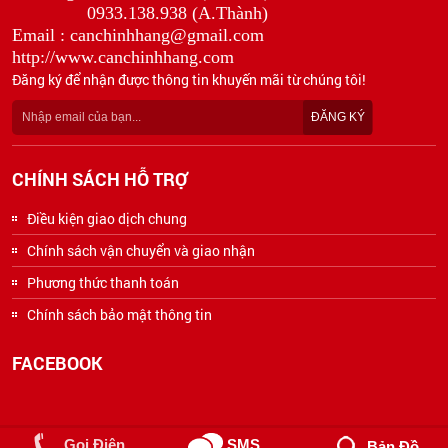
0933.138.938 (A.Thành)
Email : canchinhhang@gmail.com
http://www.canchinhhang.com
Đăng ký để nhận được thông tin khuyến mãi từ chúng tôi!
CHÍNH SÁCH HỖ TRỢ
Điều kiện giao dịch chung
Chính sách vận chuyển và giao nhận
Phương thức thanh toán
Chính sách bảo mật thông tin
FACEBOOK
2018 Bản Quyền © CÔNG TY CÂN ĐIỆN TỬ ĐẠI THÀNH. All rights reserved.
Gọi Điện
SMS
Bản Đồ