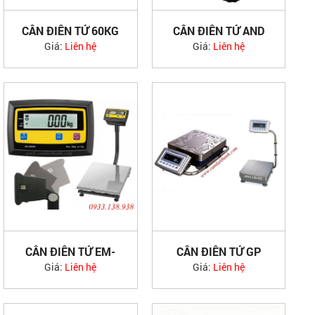
CÂN ĐIỆN TỬ 60KG
CÂN ĐIỆN TỬ AND
AND JAPAN
30KG
Giá:
Liên hệ
Giá:
Liên hệ
CÂN ĐIỆN TỬ EM-
CÂN ĐIỆN TỬ GP
60KAM AND
AND JAPAN
Giá:
Liên hệ
Giá:
Liên hệ