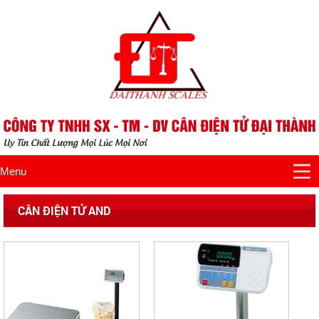
Menu
CÂN ĐIỆN TỬ AND