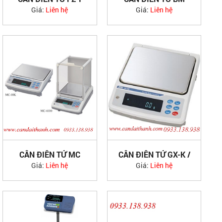
AND
AND
Giá:
Liên hệ
Giá:
Liên hệ
CÂN ĐIỆN TỬ MC
CÂN ĐIỆN TỬ GX-K /
AND
GF-K
Giá:
Liên hệ
Giá:
Liên hệ