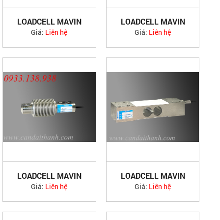
LOADCELL MAVIN
LOADCELL MAVIN
NA12, 13
NA19
Giá:
Liên hệ
Giá:
Liên hệ
LOADCELL MAVIN
LOADCELL MAVIN
NA20
NA21
Giá:
Liên hệ
Giá:
Liên hệ