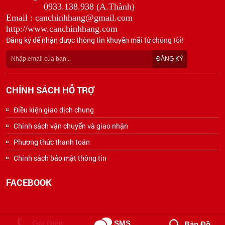
0933.138.938 (A.Thành)
Email : canchinhhang@gmail.com
http://www.canchinhhang.com
Đăng ký để nhận được thông tin khuyến mãi từ chúng tôi!
CHÍNH SÁCH HỖ TRỢ
Điều kiện giao dịch chung
Chính sách vận chuyển và giao nhận
Phương thức thanh toán
Chính sách bảo mật thông tin
FACEBOOK
2018 Bản Quyền © CÔNG TY CÂN ĐIỆN TỬ ĐẠI THÀNH. All rights reserved.
Gọi Điện
SMS
Bản Đồ