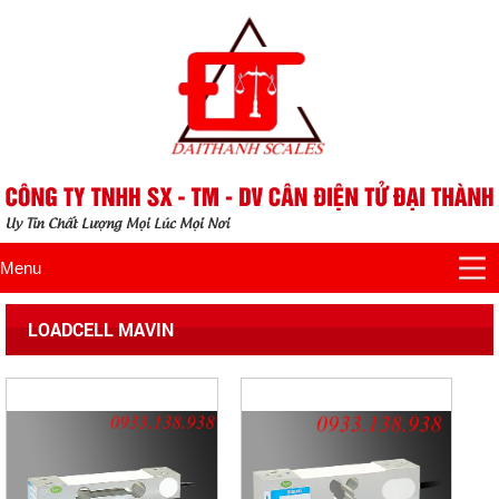
Menu
LOADCELL MAVIN