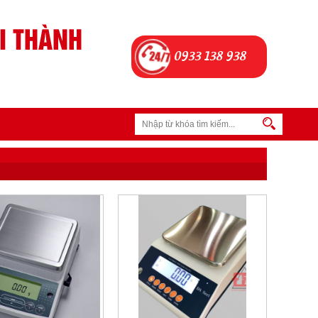
0933 138 938