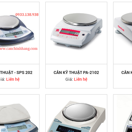
THUẬT - SPS 202
CÂN KỸ THUẬT PA-2102
CÂN 
OHAUS
OHAUS
iá:
Liên hệ
Giá:
Liên hệ