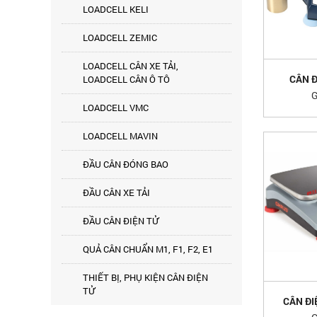
LOADCELL KELI
LOADCELL ZEMIC
LOADCELL CÂN XE TẢI,
CÂN Đ
LOADCELL CÂN Ô TÔ
G
LOADCELL VMC
LOADCELL MAVIN
ĐẦU CÂN ĐÓNG BAO
ĐẦU CÂN XE TẢI
ĐẦU CÂN ĐIỆN TỬ
QUẢ CÂN CHUẨN M1, F1, F2, E1
THIẾT BỊ, PHỤ KIỆN CÂN ĐIỆN
TỬ
CÂN ĐI