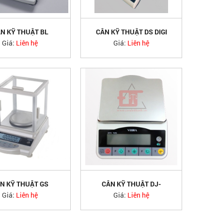
N KỸ THUẬT BL
CÂN KỸ THUẬT DS DIGI
SHIMADZU
Giá:
Liên hệ
Giá:
Liên hệ
N KỸ THUẬT GS
CÂN KỸ THUẬT DJ-
SHINKO
SHINKO VIBRA
Giá:
Liên hệ
Giá:
Liên hệ