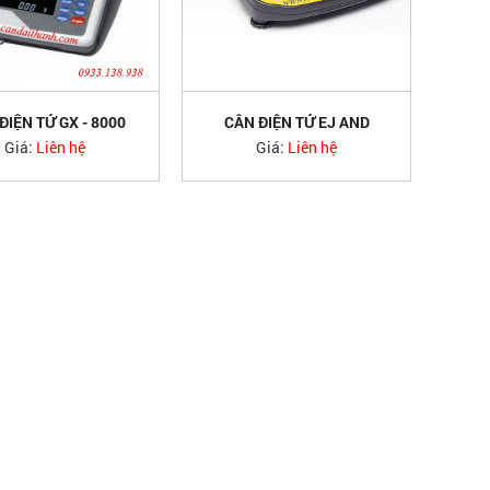
ĐIỆN TỬ GX - 8000
CÂN ĐIỆN TỬ EJ AND
AND
JAPAN
Giá:
Liên hệ
Giá:
Liên hệ