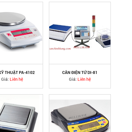
KỸ THUẬT PA-4102
CÂN ĐIỆN TỬ DI-81
OHAUS
Giá:
Liên hệ
Giá:
Liên hệ