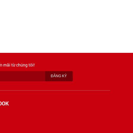
n mãi từ chúng tôi!
OOK