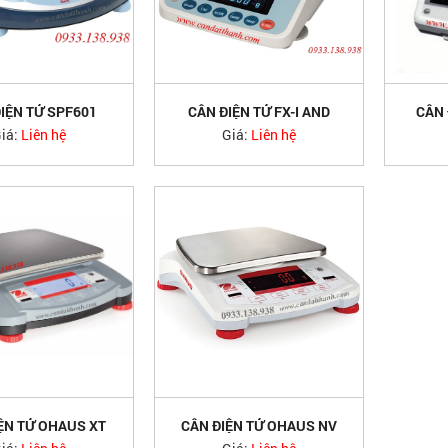
IỆN TỬ SPF601
CÂN ĐIỆN TỬ FX-I AND
CÂN 
SCOUTPRO
iá:
Liên hệ
Giá:
Liên hệ
ỆN TỬ OHAUS XT
CÂN ĐIỆN TỬ OHAUS NV