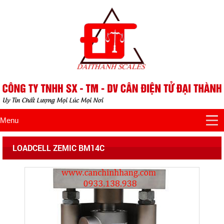
Menu
LOADCELL ZEMIC BM14C